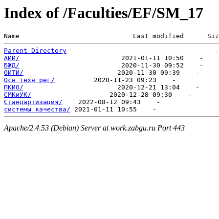
Index of /Faculties/EF/SM_17
Name                             Last modified      Siz
Parent Directory
АИИ/
БЖД/
ОИТИ/
Осн техн рег/
ПКИО/
СМКиУК/
Стандартизация/
системы качества/
Apache/2.4.53 (Debian) Server at work.zabgu.ru Port 443