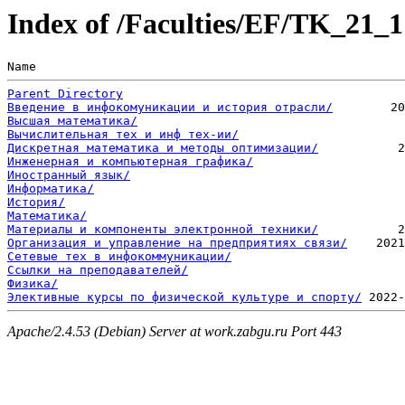
Index of /Faculties/EF/TK_21_1
Name                                                   
Parent Directory
Введение в инфокомуникации и история отрасли/
Высшая математика/
Вычислительная тех и инф тех-ии/
Дискретная математика и методы оптимизации/
Инженерная и компьютерная графика/
Иностранный язык/
Информатика/
История/
Математика/
Материалы и компоненты электронной техники/
Организация и управление на предприятиях связи/
Сетевые тех в инфокоммуникации/
Ссылки на преподавателей/
Физика/
Элективные курсы по физической культуре и спорту/
Apache/2.4.53 (Debian) Server at work.zabgu.ru Port 443