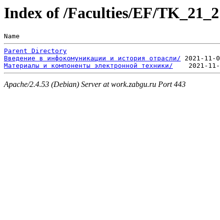
Index of /Faculties/EF/TK_21_2
Name                                                   
Parent Directory
Введение в инфокомуникации и история отрасли/
Материалы и компоненты электронной техники/
Apache/2.4.53 (Debian) Server at work.zabgu.ru Port 443