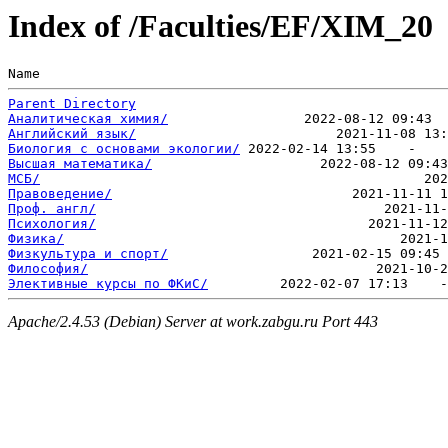
Index of /Faculties/EF/XIM_20
Name                                                   
Parent Directory
Аналитическая химия/
Английский язык/
Биология с основами экологии/
Высшая математика/
МСБ/
Правоведение/
Проф. англ/
Психология/
Физика/
Физкультура и спорт/
Философия/
Элективные курсы по ФКиС/
Apache/2.4.53 (Debian) Server at work.zabgu.ru Port 443