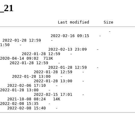
_21
                        Last modified      Size  