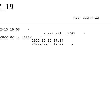
'_19
                                     Last modified      