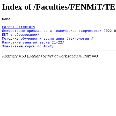
Index of /Faculties/FENMiT/TE
Name                                                   
Parent Directory
Декоративно-прикладное и техническое творчество/
ИКТ в образовании/
Методика обучения и воспитания (технология)/
Раписание занятий весна 21-22/
Элективные курсы по ФКиС/
Apache/2.4.53 (Debian) Server at work.zabgu.ru Port 443