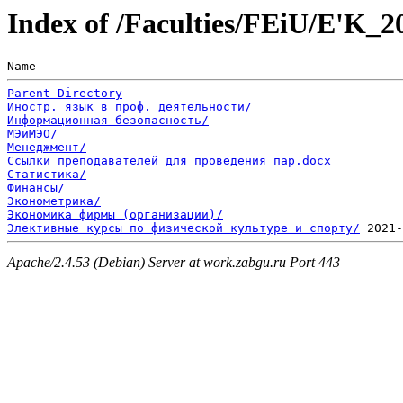
Index of /Faculties/FEiU/E'K_2
Name                                                   
Parent Directory
Иностр. язык в проф. деятельности/
Информационная безопасность/
МЭиМЭО/
Менеджмент/
Ссылки преподавателей для проведения пар.docx
Статистика/
Финансы/
Эконометрика/
Экономика фирмы (организации)/
Элективные курсы по физической культуре и спорту/
Apache/2.4.53 (Debian) Server at work.zabgu.ru Port 443