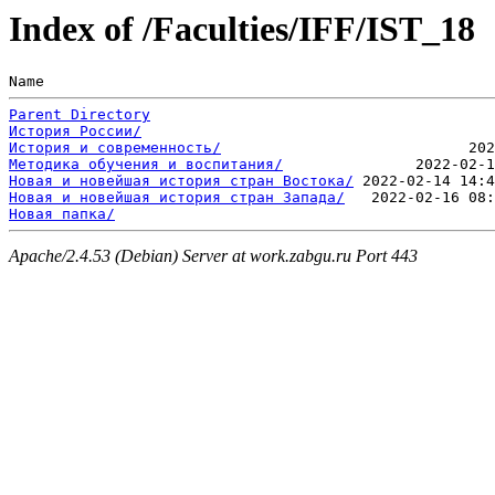
Index of /Faculties/IFF/IST_18
Name                                                  
Parent Directory
История России/
История и современность/
Методика обучения и воспитания/
Новая и новейшая история стран Востока/
Новая и новейшая история стран Запада/
Новая папка/
Apache/2.4.53 (Debian) Server at work.zabgu.ru Port 443