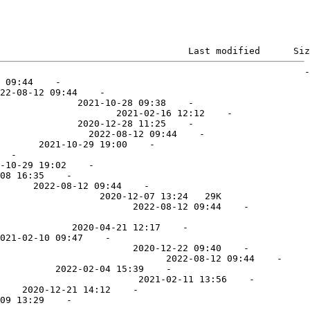
                                  Last modified      Siz