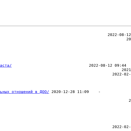
                                                        
аста/
ьных отношений в ДОО/