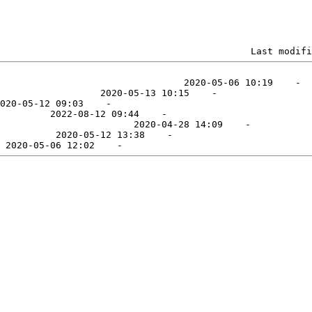
                                             Last modifi