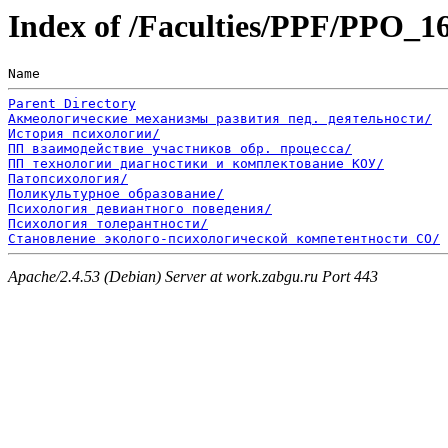
Index of /Faculties/PPF/PPO_1
Name                                                   
Parent Directory
Акмеологические механизмы развития пед. деятельности/
История психологии/
ПП взаимодействие участников обр. процесса/
ПП технологии диагностики и комплектование КОУ/
Патопсихология/
Поликультурное образование/
Психология девиантного поведения/
Психология толерантности/
Становление эколого-психологической компетентности СО/
Apache/2.4.53 (Debian) Server at work.zabgu.ru Port 443