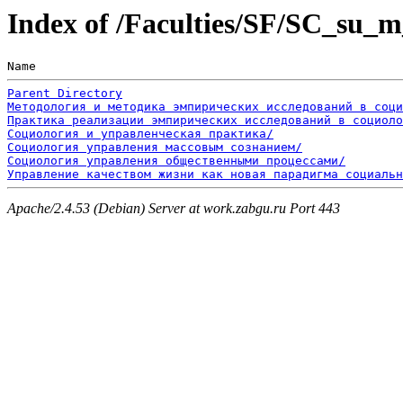
Index of /Faculties/SF/SC_su_
Name                                                   
Parent Directory
Методология и методика эмпирических исследований в соци
Практика реализации эмпирических исследований в социоло
Социология и управленческая практика/
Социология управления массовым сознанием/
Социология управления общественными процессами/
Управление качеством жизни как новая парадигма социальн
Apache/2.4.53 (Debian) Server at work.zabgu.ru Port 443