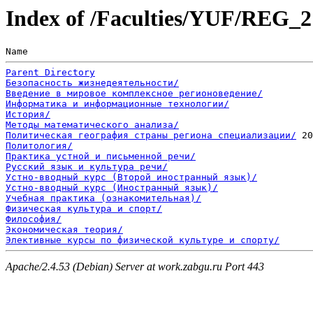
Index of /Faculties/YUF/REG_2
Name                                                   
Parent Directory
Безопасность жизнедеятельности/
Введение в мировое комплексное регионоведение/
Информатика и информационные технологии/
История/
Методы математического анализа/
Политическая география страны региона специализации/
Политология/
Практика устной и письменной речи/
Русский язык и культура речи/
Устно-вводный курс (Второй иностранный язык)/
Устно-вводный курс (Иностранный язык)/
Учебная практика (ознакомительная)/
Физическая культура и спорт/
Философия/
Экономическая теория/
Элективные курсы по физической культуре и спорту/
Apache/2.4.53 (Debian) Server at work.zabgu.ru Port 443