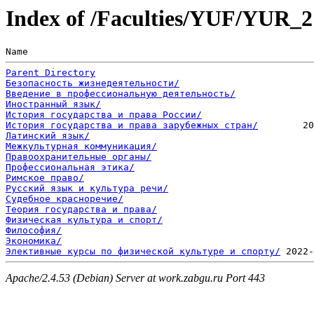
Index of /Faculties/YUF/YUR_
Name                                                   
Parent Directory
Безопасность жизнедеятельности/
Введение в профессиональную деятельность/
Иностранный язык/
История государства и права России/
История государства и права зарубежных стран/
Латинский язык/
Межкультурная коммуникация/
Правоохранительные органы/
Профессиональная этика/
Римское право/
Русский язык и культура речи/
Судебное красноречие/
Теория государства и права/
Физическая культура и спорт/
Философия/
Экономика/
Элективные курсы по физической культуре и спорту/
Apache/2.4.53 (Debian) Server at work.zabgu.ru Port 443