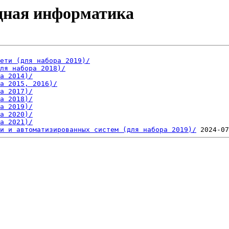
ладная информатика
                                                        
ети (для набора 2019)/
ля набора 2018)/
а 2014)/
а 2015, 2016)/
а 2017)/
а 2018)/
а 2019)/
а 2020)/
а 2021)/
и и автоматизированных систем (для набора 2019)/