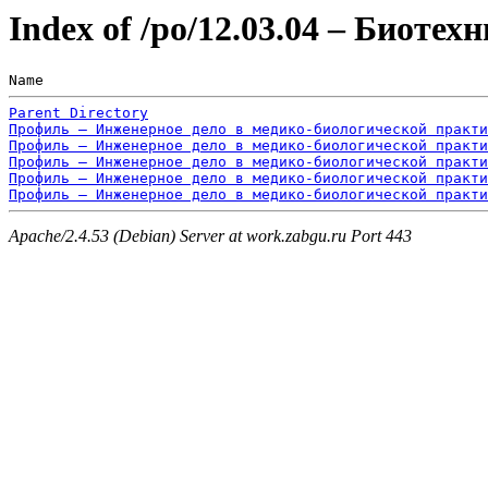
Index of /po/12.03.04 – Биоте
Name                                                   
Parent Directory
Профиль – Инженерное дело в медико-биологической практи
Профиль – Инженерное дело в медико-биологической практи
Профиль – Инженерное дело в медико-биологической практи
Профиль – Инженерное дело в медико-биологической практи
Профиль – Инженерное дело в медико-биологической практи
Apache/2.4.53 (Debian) Server at work.zabgu.ru Port 443