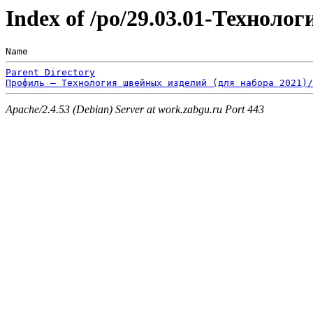
Index of /po/29.03.01-Технол
Name                                                   
Parent Directory
Профиль – Технология швейных изделий (для набора 2021)/
Apache/2.4.53 (Debian) Server at work.zabgu.ru Port 443