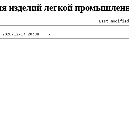
огия изделий легкой промышлен
                                           Last modified