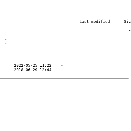
                                  Last modified      Siz