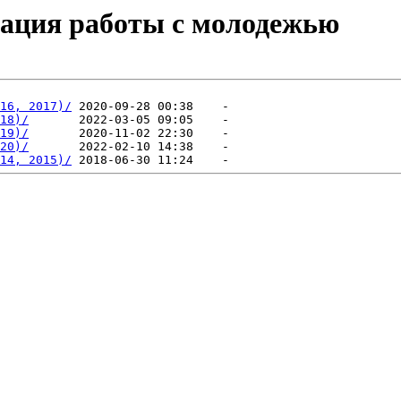
изация работы с молодежью
                                                        
16, 2017)/
18)/
19)/
20)/
14, 2015)/