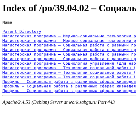
Index of /po/39.04.02 – Социал
Name                                                  
Parent Directory
Магистерская программа – Медико-социальные технологии 
Магистерская программа – Медико-социальные технологии р
Магистерская программа – Социальная работа с разными гр
Магистерская программа – Социальная работа с разными гр
Магистерская программа – Социальная работа с разными гр
Магистерская программа – Социальная работа с разными гр
Магистерская программа – Социология управления (для наб
Магистерская программа – Технологии социальной работы (
Магистерская программа – Технологии социальной работы (
Магистерская программа – Технологии социальной работы (
Профиль – Социальная работа в различных сферах жизнеде
Профиль – Социальная работа в различных сферах жизнедея
Профиль – Социальная работа в различных сферах жизнедея
Apache/2.4.53 (Debian) Server at work.zabgu.ru Port 443