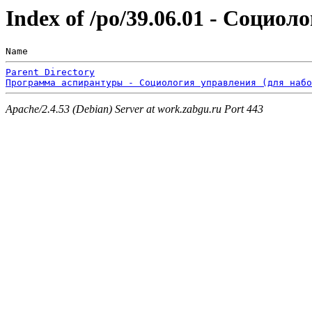
Index of /po/39.06.01 - Социол
Name                                                  
Parent Directory
Программа аспирантуры - Социология управления (для набо
Apache/2.4.53 (Debian) Server at work.zabgu.ru Port 443