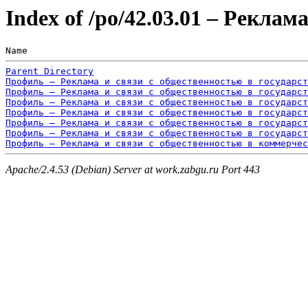
Index of /po/42.03.01 – Рекла
Name                                                   
Parent Directory
Профиль – Реклама и связи с общественностью в государс
Профиль – Реклама и связи с общественностью в государст
Профиль – Реклама и связи с общественностью в государс
Профиль – Реклама и связи с общественностью в государст
Профиль – Реклама и связи с общественностью в государст
Профиль – Реклама и связи с общественностью в государст
Профиль – Реклама и связи с общественностью в коммерчес
Apache/2.4.53 (Debian) Server at work.zabgu.ru Port 443