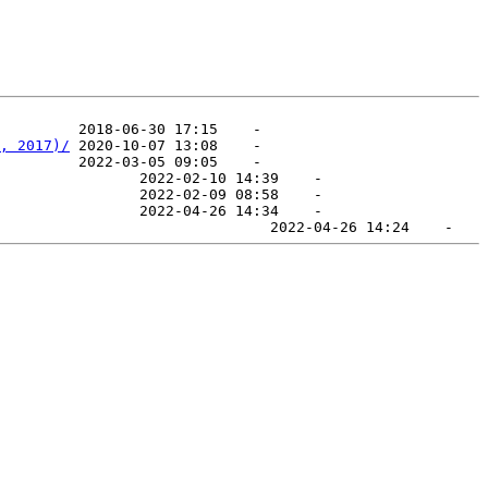
                                                        
, 2017)/