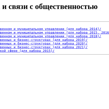
ма и связи с общественностью
                                                        
твенном и муниципальном управлении (для набора 2014)/
венном и муниципальном управлении (для набора 2015, 2016
твенном и муниципальном управлении (для набора 2018)/
венных и бизнес-структурах (для набора 2019)/
венных и бизнес-структурах (для набора 2020)/
венных и бизнес-структурах (для набора 2021)/
кой сфере (для набора 2015)/