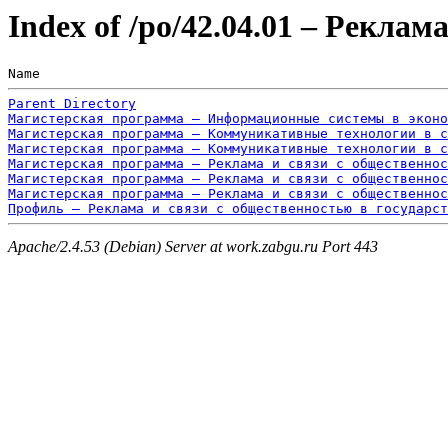
Index of /po/42.04.01 – Рекла
Name                                                   
Parent Directory
Магистерская программа – Информационные системы в эконо
Магистерская программа – Коммуникативные технологии в 
Магистерская программа – Коммуникативные технологии в 
Магистерская программа – Реклама и связи с общественнос
Магистерская программа – Реклама и связи с общественнос
Магистерская программа – Реклама и связи с общественнос
Профиль – Реклама и связи с общественностью в государст
Apache/2.4.53 (Debian) Server at work.zabgu.ru Port 443