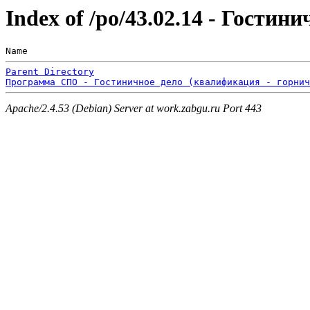
Index of /po/43.02.14 - Гостини
Name                                                   
Parent Directory
Программа СПО - Гостиничное дело (квалификация - горнич
Apache/2.4.53 (Debian) Server at work.zabgu.ru Port 443