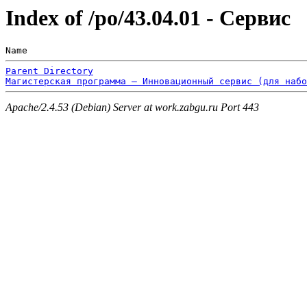
Index of /po/43.04.01 - Сервис
Name                                                   
Parent Directory
Магистерская программа – Инновационный сервис (для набо
Apache/2.4.53 (Debian) Server at work.zabgu.ru Port 443