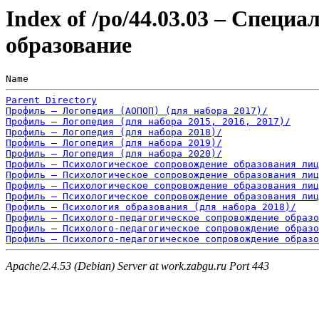
Index of /po/44.03.03 – Специ
образование
Name                                                   
Parent Directory
Профиль – Логопедия (АОПОП) (для набора 2017)/
Профиль – Логопедия (для набора 2015, 2016, 2017)/
Профиль – Логопедия (для набора 2018)/
Профиль – Логопедия (для набора 2019)/
Профиль – Логопедия (для набора 2020)/
Профиль – Психологическое сопровождение образования лиц
Профиль – Психологическое сопровождение образования лиц
Профиль – Психологическое сопровождение образования лиц
Профиль – Психологическое сопровождение образования лиц
Профиль – Психология образования (для набора 2018)/
Профиль – Психолого-педагогическое сопровождение образо
Профиль – Психолого-педагогическое сопровождение образо
Профиль – Психолого-педагогическое сопровождение образо
Apache/2.4.53 (Debian) Server at work.zabgu.ru Port 443