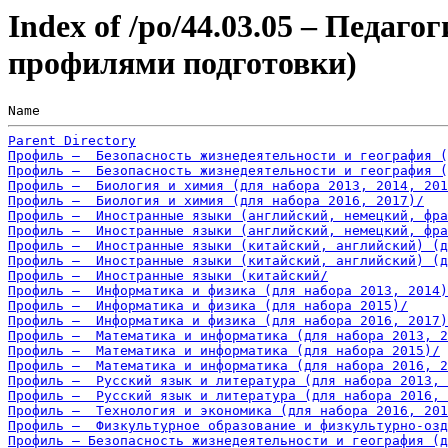
Index of /po/44.03.05 – Педаго
профилями подготовки)
Name                                                   
Parent Directory
Профиль –  Безопасность жизнедеятельности и география (
Профиль –  Безопасность жизнедеятельности и география (
Профиль –  Биология и химия (для набора 2013, 2014, 201
Профиль –  Биология и химия (для набора 2016, 2017)/
Профиль –  Иностранные языки (английский, немецкий, фра
Профиль –  Иностранные языки (английский, немецкий, фр
Профиль –  Иностранные языки (китайский, английский) (д
Профиль –  Иностранные языки (китайский, английский) (д
Профиль –  Иностранные языки (китайский/
Профиль –  Информатика и физика (для набора 2013, 2014)
Профиль –  Информатика и физика (для набора 2015)/
Профиль –  Информатика и физика (для набора 2016, 2017)
Профиль –  Математика и информатика (для набора 2013, 2
Профиль –  Математика и информатика (для набора 2015)/
Профиль –  Математика и информатика (для набора 2016, 2
Профиль –  Русский язык и литература (для набора 2013, 
Профиль –  Русский язык и литература (для набора 2016, 
Профиль –  Технология и экономика (для набора 2016, 201
Профиль –  Физкультурное образование и физкультурно-озд
Профиль – Безопасность жизнедеятельности и география (д