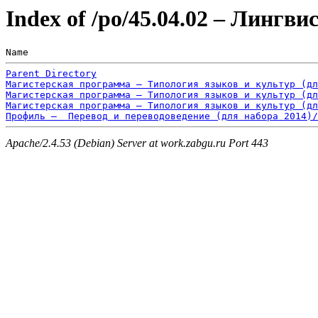
Index of /po/45.04.02 – Лингви
Name                                                   
Parent Directory
Магистерская программа – Типология языков и культур (дл
Магистерская программа – Типология языков и культур (дл
Магистерская программа – Типология языков и культур (дл
Профиль –  Перевод и переводоведение (для набора 2014)/
Apache/2.4.53 (Debian) Server at work.zabgu.ru Port 443