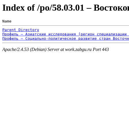
Index of /po/58.03.01 – Восто
Name                                                   
Parent Directory
Профиль – Азиатские исследования (регион специализации 
Профиль – Социально-политическое развитие стран Восточн
Apache/2.4.53 (Debian) Server at work.zabgu.ru Port 443